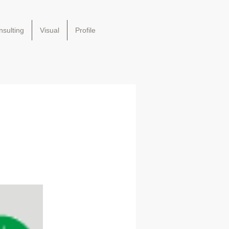
sulting
Visual
Profile