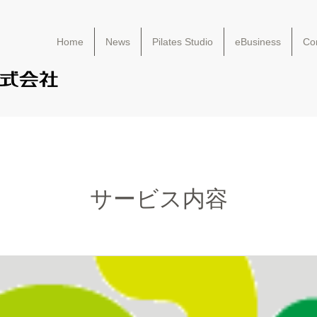
Home
News
Pilates Studio
eBusiness
Con
サービス内容