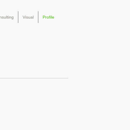
sulting
Visual
Profile