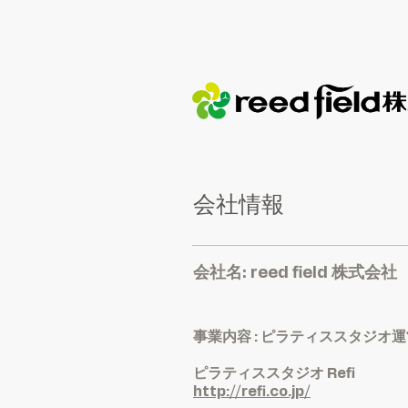
会社情報
​会社名: reed field 株式会社
事業内容 : ピラティススタジ
ピラティススタジオ Refi
http://refi.co.jp/