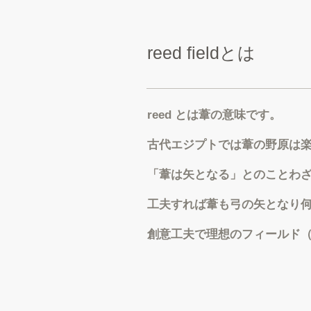
reed fieldとは
reed とは葦の意味です。
古代エジプトでは葦の野原は
「葦は矢となる」とのことわ
工夫すれば葦も弓の矢となり
創意工夫で理想のフィールド